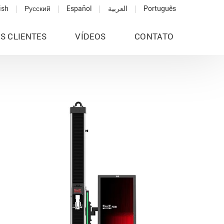
ish
Русский
Español
العربية
Português
S CLIENTES
VÍDEOS
CONTATO