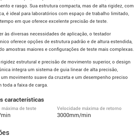
nto e rasgo. Sua estrutura compacta, mas de alta rigidez, com
a, é ideal para laboratórios com espaço de trabalho limitado,
empo em que oferece excelente precisão de teste.
er às diversas necessidades de aplicação, o testador
nico oferece opções de estrutura padrão e de altura estendida,
 amostras maiores e configurações de teste mais complexas.
 rigidez estrutural e precisão de movimento superior, o design
nica integra um sistema de guia linear de alta precisão,
o um movimento suave da cruzeta e um desempenho preciso
 toda a faixa de carga.
s características
 máxima de teste
Velocidade máxima de retorno
/min
3000mm/min
ões