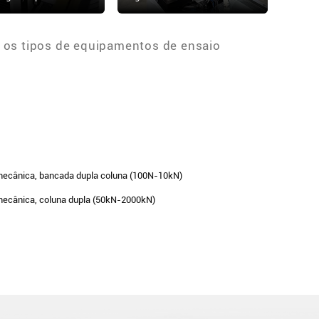
 os tipos de equipamentos de ensaio
omecânica, bancada dupla coluna (100N-10kN)
mecânica, coluna dupla (50kN-2000kN)