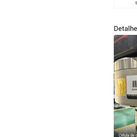
Detalh
Célula de 