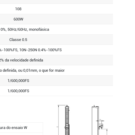
108
600W
0%, 50Hz/60Hz, monofásica
Classe 0.5
%-100%FS, 10N-250N 0.4%-100%FS
2% da velocidade definida
 definida, ou 0,01mm, o que for maior
1/600,000FS
1/600,000FS
ura do ensaio W