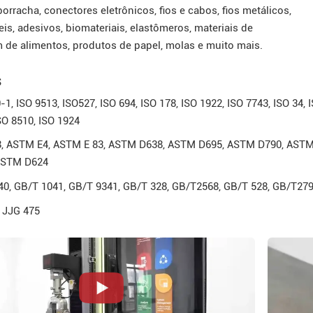
borracha, conectores eletrônicos, fios e cabos, fios metálicos,
teis, adesivos, biomateriais, elastômeros, materiais de
de alimentos, produtos de papel, molas e muito mais.
s
-1, ISO 9513, ISO527, ISO 694, ISO 178, ISO 1922, ISO 7743, ISO 34, 
SO 8510, ISO 1924
, ASTM E4, ASTM E 83, ASTM D638, ASTM D695, ASTM D790, AST
ASTM D624
0, GB/T 1041, GB/T 9341, GB/T 328, GB/T2568, GB/T 528, GB/T279
 JJG 475