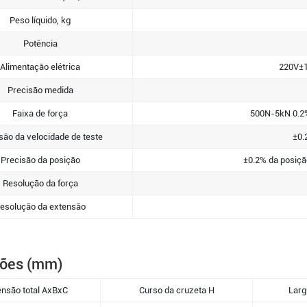
Peso líquido, kg
Potência
Alimentação elétrica
220V±1
Precisão medida
Faixa de força
500N-5kN 0.2
são da velocidade de teste
±0.
Precisão da posição
±0.2% da posição
Resolução da força
esolução da extensão
ões (mm)
nsão total AxBxC
Curso da cruzeta H
Larg