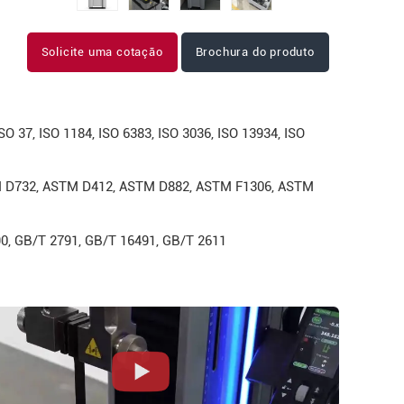
Solicite uma cotação
Brochura do produto
ISO 37, ISO 1184, ISO 6383, ISO 3036, ISO 13934, ISO
M D732, ASTM D412, ASTM D882, ASTM F1306, ASTM
0, GB/T 2791, GB/T 16491, GB/T 2611