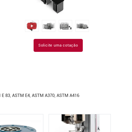
Solicite uma cotação
TM E 83, ASTM E4, ASTM A370, ASTM A416