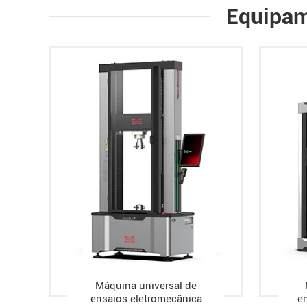
Equipam
Máquina universal de
ensaios eletromecânica
en