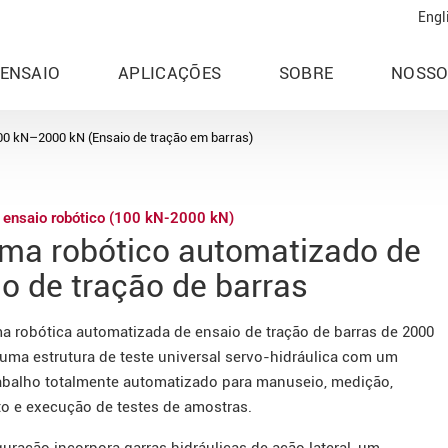
Engl
 ENSAIO
APLICAÇÕES
SOBRE
NOSSO
00 kN–2000 kN (Ensaio de tração em barras)
 ensaio robótico (100 kN-2000 kN)
ema robótico automatizado de
o de tração de barras
ma robótica automatizada de ensaio de tração de barras de 2000
 uma estrutura de teste universal servo-hidráulica com um
rabalho totalmente automatizado para manuseio, medição,
o e execução de testes de amostras.