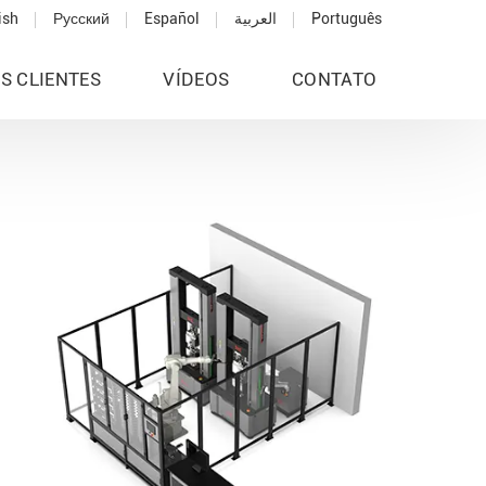
ish
Русский
Español
العربية
Português
S CLIENTES
VÍDEOS
CONTATO