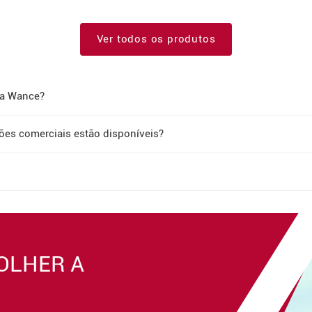
Ver todos os produtos
da Wance?
es comerciais estão disponíveis?
OLHER A