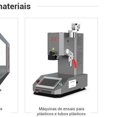
ateriais
de
Máquinas de ensaio para
plásticos e tubos plásticos