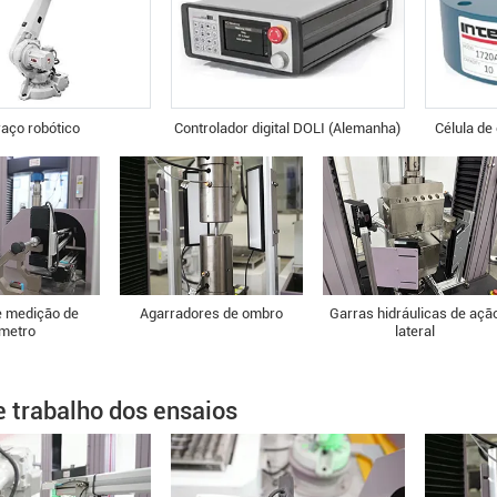
aço robótico
Controlador digital DOLI (Alemanha)
Célula de
e medição de
Agarradores de ombro
Garras hidráulicas de açã
âmetro
lateral
e trabalho dos ensaios