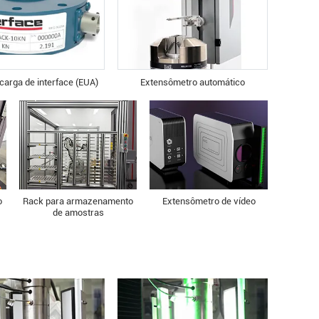
 carga de interface (EUA)
Extensômetro automático
o
Rack para armazenamento
Extensômetro de vídeo
de amostras