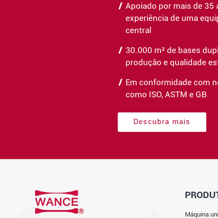
Apoiado por mais de 35 
experiência de uma equi
central
30.000 m² de bases dup
produção e qualidade es
Em conformidade com n
como ISO, ASTM e GB
Descubra mais
PRODU
Máquina uni