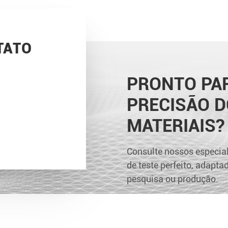
TATO
PRONTO PAR
PRECISÃO D
MATERIAIS?
Consulte nossos especial
de teste perfeito, adapt
pesquisa ou produção.