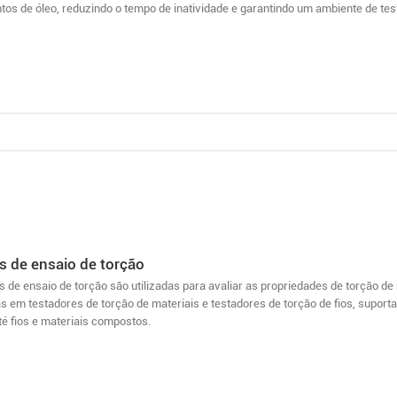
os de óleo, reduzindo o tempo de inatividade e garantindo um ambiente de tes
 de ensaio de torção
 de ensaio de torção são utilizadas para avaliar as propriedades de torção 
as em testadores de torção de materiais e testadores de torção de fios, supo
té fios e materiais compostos.