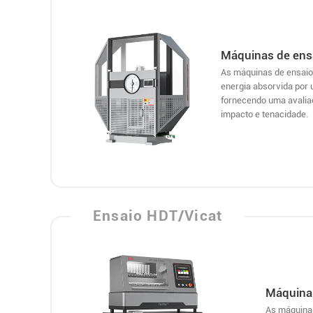
Máquinas de ens
As máquinas de ensaio
energia absorvida por 
fornecendo uma avaliaç
impacto e tenacidade.
Ensaio HDT/Vicat
Máquina 
As máquinas