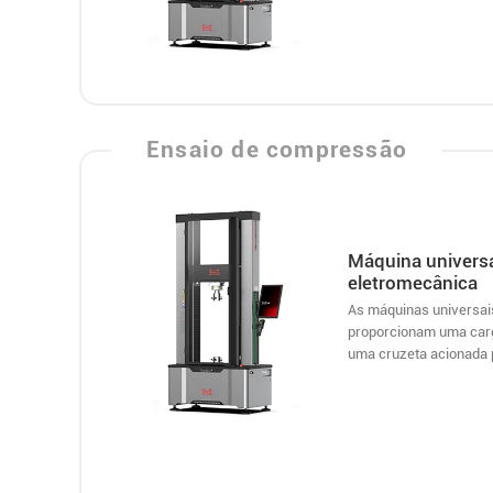
Ensaio de compressão
Máquina universa
eletromecânica
As máquinas universai
proporcionam uma carg
uma cruzeta acionada 