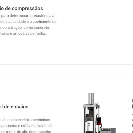
io de compressãos
 para determinar a resistência à
e elasticidade e o coeficiente de
de construção, como concreto,
enaria e amostras de rocha.
l de ensaios
s de ensiosn eletromecânicas
a precisa e estável através de
por motor de alto desempenho.