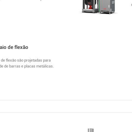
io de flexão
de flexão são projetadas para
ade de barras e placas metálicas.