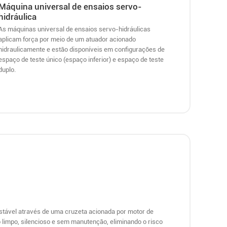
Máquina universal de ensaios servo-
hidráulica
As máquinas universal de ensaios servo-hidráulicas
aplicam força por meio de um atuador acionado
hidraulicamente e estão disponíveis em configurações de
espaço de teste único (espaço inferior) e espaço de teste
duplo.
stável através de uma cruzeta acionada por motor de
 limpo, silencioso e sem manutenção, eliminando o risco