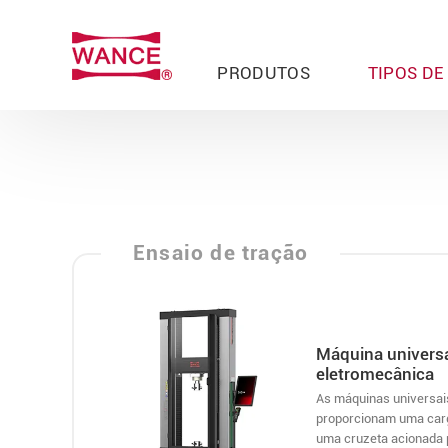
PRODUTOS
TIPOS DE
Ensaio de tração
Máquina universa
eletromecânica
As máquinas universai
proporcionam uma carg
uma cruzeta acionada 