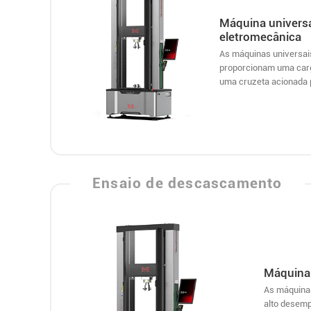
Máquina universa
eletromecânica
As máquinas universai
proporcionam uma carg
uma cruzeta acionada 
Ensaio de descascamento
Máquina 
As máquinas
alto desemp