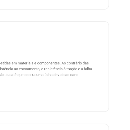
epetidas em materiais e componentes. Ao contrário das
stência ao escoamento, a resistência à tração e a falha
lástica até que ocorra uma falha devido ao dano