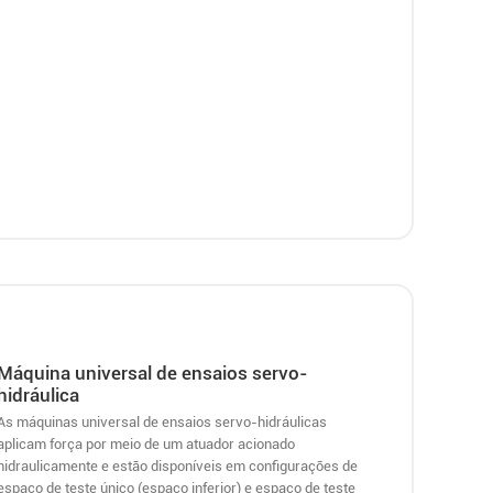
Máquina universal de ensaios servo-
hidráulica
As máquinas universal de ensaios servo-hidráulicas
aplicam força por meio de um atuador acionado
hidraulicamente e estão disponíveis em configurações de
espaço de teste único (espaço inferior) e espaço de teste