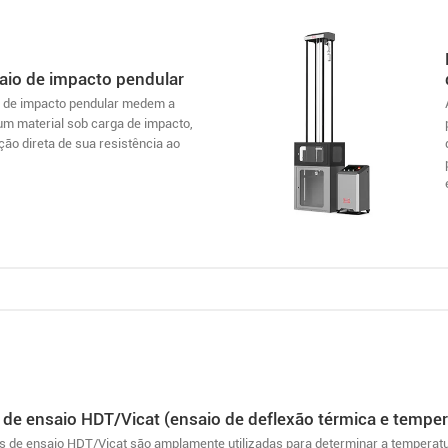
aio de impacto pendular
 de impacto pendular medem a
um material sob carga de impacto,
ão direta de sua resistência ao
de ensaio HDT/Vicat (ensaio de deflexão térmica e tempe
 de ensaio HDT/Vicat são amplamente utilizadas para determinar a temperatu