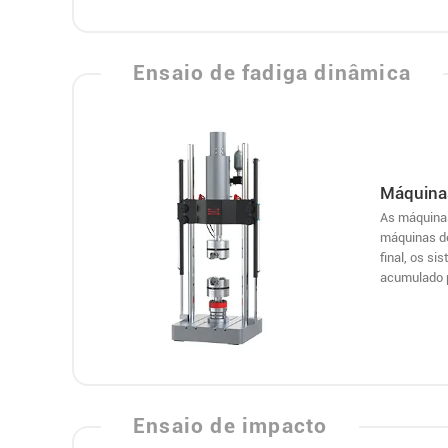
Ensaio de fadiga dinâmica
Máquinas
As máquinas
máquinas de
final, os s
acumulado p
Ensaio de impacto