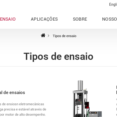
Engl
 ENSAIO
APLICAÇÕES
SOBRE
NOSSO
Tipos de ensaio
Tipos de ensaio
l de ensaios
s de ensiosn eletromecânicas
a precisa e estável através de
por motor de alto desempenho.