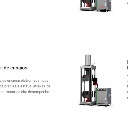
l de ensaios
s de ensiosn eletromecânicas
a precisa e estável através de
por motor de alto desempenho.