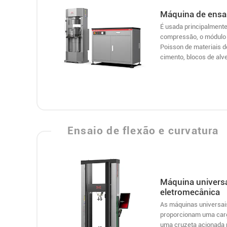
Máquina de ensa
É usada principalmente
compressão, o módulo d
Poisson de materiais 
cimento, blocos de alv
Ensaio de flexão e curvatura
Máquina universa
eletromecânica
As máquinas universai
proporcionam uma carg
uma cruzeta acionada 