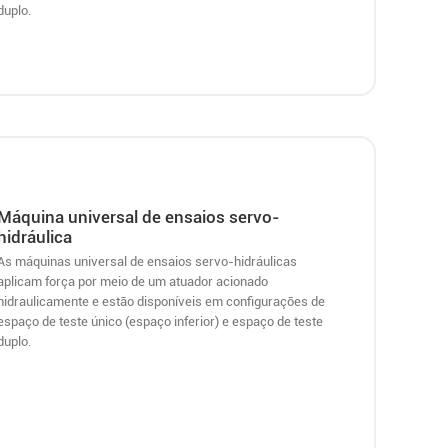
duplo.
Máquina universal de ensaios servo-
hidráulica
As máquinas universal de ensaios servo-hidráulicas
aplicam força por meio de um atuador acionado
hidraulicamente e estão disponíveis em configurações de
espaço de teste único (espaço inferior) e espaço de teste
duplo.