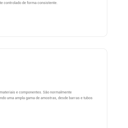
te controlado de forma consistente.
de materiais e componentes. São normalmente
rtando uma ampla gama de amostras, desde barras e tubos