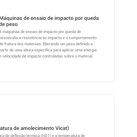
Máquinas de ensaio de impacto por queda
de peso
A máquinaa de ensaio de impacto por queda de
pesoavalia a resistência ao impacto e o comportamento
de fratura dos materiais, liberando um peso definido a
partir de uma altura específica para aplicar uma energia
e velocidade de impacto controladas sobre o material.
ratura de amolecimento Vicat)
ra de deflexão térmica (HDT) e a temperatura de