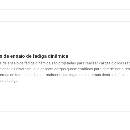
 de ensaio de fadiga dinâmica
 de ensaio de fadiga dinâmica são projetadas para realizar cargas cíclicas r
 ensaio universais, que aplicam cargas quase estáticas para determinar a resi
istemas de teste de fadiga normalmente carregam os materiais dentro da faixa e
ela fadiga.