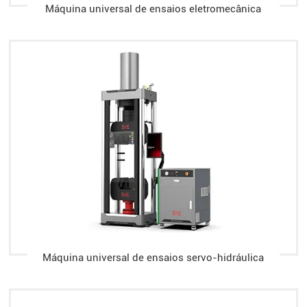
Máquina universal de ensaios eletromecânica
Máquina universal de ensaios servo-hidráulica