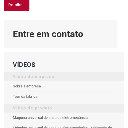
Detalhes
Entre em contato
VÍDEOS
Vídeo da empresa
Sobre a empresa
Tour da fábrica
Vídeo de produto
Máquina universal de ensaios eletromecânica
Máquina universal de ensaios eletromecânica - Mitigação de