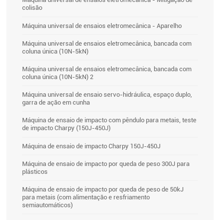
colisão
Máquina universal de ensaios eletromecânica - Aparelho
Máquina universal de ensaios eletromecânica, bancada com
coluna única (10N-5kN)
Máquina universal de ensaios eletromecânica, bancada com
coluna única (10N-5kN) 2
Máquina universal de ensaio servo-hidráulica, espaço duplo,
garra de ação em cunha
Máquina de ensaio de impacto com pêndulo para metais, teste
de impacto Charpy (150J-450J)
Máquina de ensaio de impacto Charpy 150J-450J
Máquina de ensaio de impacto por queda de peso 300J para
plásticos
Máquina de ensaio de impacto por queda de peso de 50kJ
para metais (com alimentação e resfriamento
semiautomáticos)