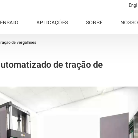
Engl
 ENSAIO
APLICAÇÕES
SOBRE
NOSSO
tração de vergalhões
automatizado de tração de