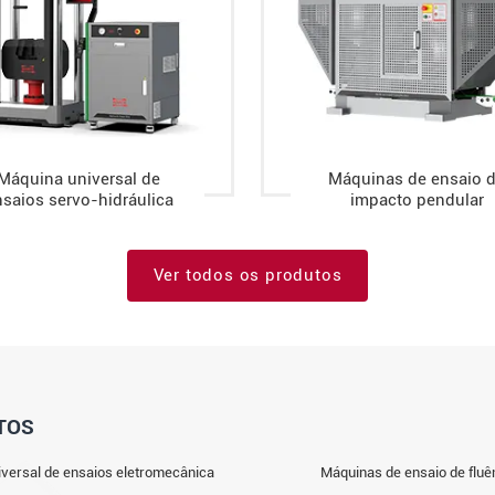
Máquina universal de
Máquinas de ensaio 
saios servo-hidráulica
impacto pendular
Ver todos os produtos
TOS
versal de ensaios eletromecânica
Máquinas de ensaio de fluê