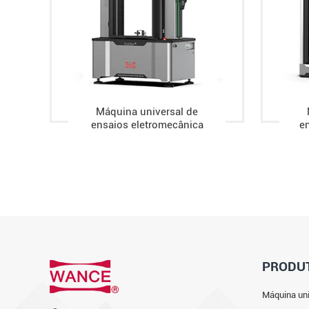
Máquina universal de
ensaios eletromecânica
en
PRODU
Máquina uni