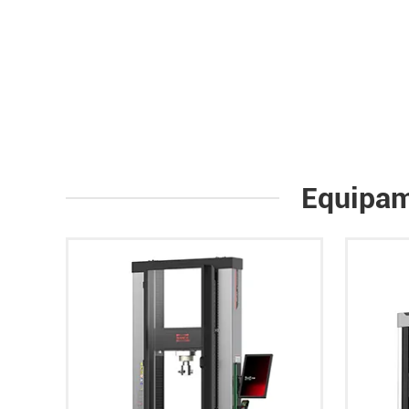
Equipam