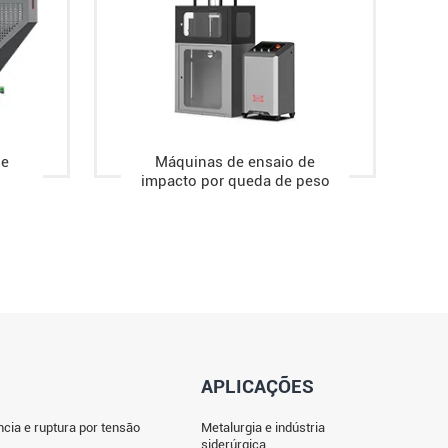
de
Máquinas de ensaio de
impacto por queda de peso
APLICAÇÕES
ncia e ruptura por tensão
Metalurgia e indústria
siderúrgica