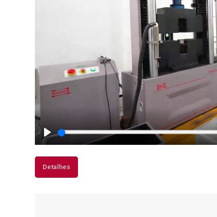
Play
Detalhes