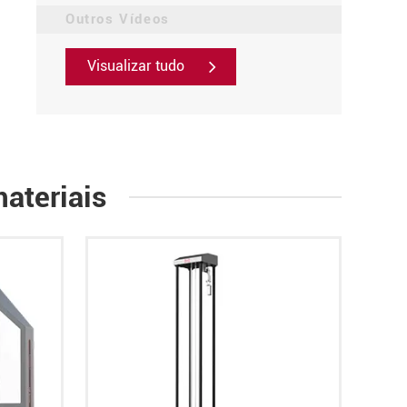
Outros Vídeos
Visualizar tudo
ateriais